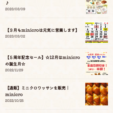
♪
2023/03/09
【３月もminicroは元気に営業します】
2023/03/02
【５周年記念セール】☆12月はminicro
の誕生月☆
2022/11/29
【通販】ミニクロワッサンを販売｜
minicro
2022/10/25